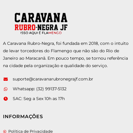
A Caravana Rubro-Negra, foi fundada em 2018, com o intuito
de levar torcedores do Flamengo que não são do Rio de
Janeiro ao Maracanã. Em pouco tempo, se tornou referência
na cidade pela organização e qualidade do serviço.
suporte@caravanarubronegrajf.com.br
Whatsapp: (32) 99137-5132
SAC: Seg a Sex 10h as 17h
INFORMAÇÕES
Política de Privacidade