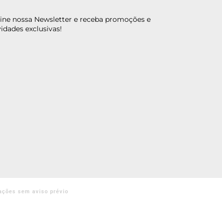
ine nossa Newsletter e receba promoções e
idades exclusivas!
ações sem aviso prévio