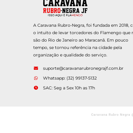
A Caravana Rubro-Negra, foi fundada em 2018,
o intuito de levar torcedores do Flamengo que 
são do Rio de Janeiro ao Maracanã. Em pouco
tempo, se tornou referência na cidade pela
organização e qualidade do serviço.
suporte@caravanarubronegrajf.com.br
Whatsapp: (32) 99137-5132
SAC: Seg a Sex 10h as 17h
Caravana Rubro Negra 