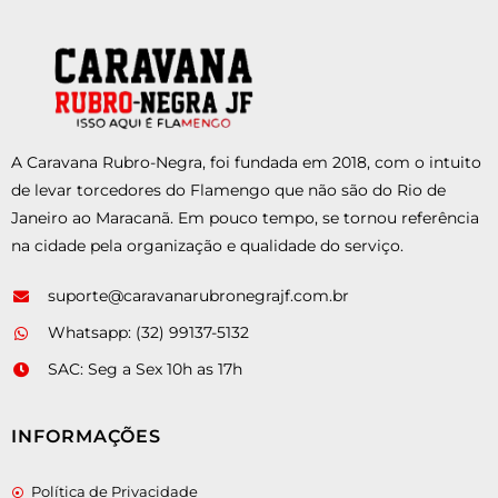
A Caravana Rubro-Negra, foi fundada em 2018, com o intuito
de levar torcedores do Flamengo que não são do Rio de
Janeiro ao Maracanã. Em pouco tempo, se tornou referência
na cidade pela organização e qualidade do serviço.
suporte@caravanarubronegrajf.com.br
Whatsapp: (32) 99137-5132
SAC: Seg a Sex 10h as 17h
INFORMAÇÕES
Política de Privacidade