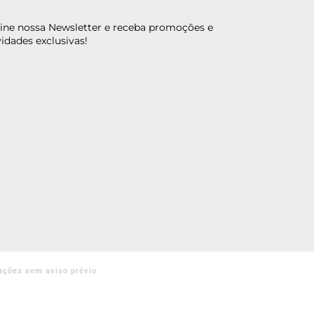
ine nossa Newsletter e receba promoções e
idades exclusivas!
ações sem aviso prévio