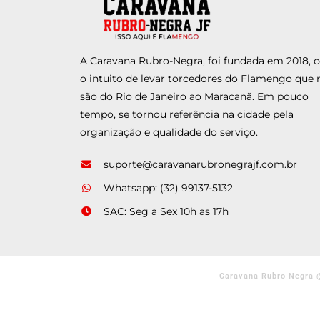
A Caravana Rubro-Negra, foi fundada em 2018,
o intuito de levar torcedores do Flamengo que 
são do Rio de Janeiro ao Maracanã. Em pouco
tempo, se tornou referência na cidade pela
organização e qualidade do serviço.
suporte@caravanarubronegrajf.com.br
Whatsapp: (32) 99137-5132
SAC: Seg a Sex 10h as 17h
Caravana Rubro Negra 