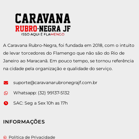
A Caravana Rubro-Negra, foi fundada em 2018, com o intuito
de levar torcedores do Flamengo que não são do Rio de
Janeiro ao Maracanã. Em pouco tempo, se tornou referência
na cidade pela organização e qualidade do serviço.
suporte@caravanarubronegrajf.com.br
Whatsapp: (32) 99137-5132
SAC: Seg a Sex 10h as 17h
INFORMAÇÕES
Política de Privacidade