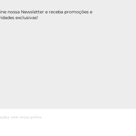
ine nossa Newsletter e receba promoções e
idades exclusivas!
ações sem aviso prévio