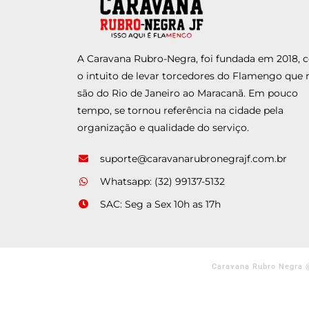
A Caravana Rubro-Negra, foi fundada em 2018,
o intuito de levar torcedores do Flamengo que 
são do Rio de Janeiro ao Maracanã. Em pouco
tempo, se tornou referência na cidade pela
organização e qualidade do serviço.
suporte@caravanarubronegrajf.com.br
Whatsapp: (32) 99137-5132
SAC: Seg a Sex 10h as 17h
Caravana Rubro Negra 