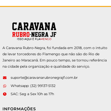
A Caravana Rubro-Negra, foi fundada em 2018, com o intuito
de levar torcedores do Flamengo que não são do Rio de
Janeiro ao Maracanã. Em pouco tempo, se tornou referência
na cidade pela organização e qualidade do serviço.
suporte@caravanarubronegrajf.com.br
Whatsapp: (32) 99137-5132
SAC: Seg a Sex 10h as 17h
INFORMAÇÕES