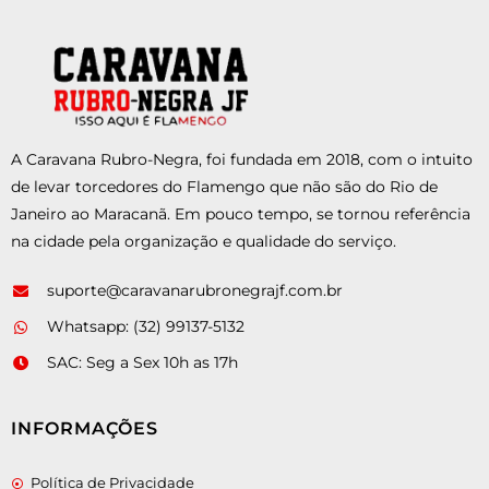
A Caravana Rubro-Negra, foi fundada em 2018, com o intuito
de levar torcedores do Flamengo que não são do Rio de
Janeiro ao Maracanã. Em pouco tempo, se tornou referência
na cidade pela organização e qualidade do serviço.
suporte@caravanarubronegrajf.com.br
Whatsapp: (32) 99137-5132
SAC: Seg a Sex 10h as 17h
INFORMAÇÕES
Política de Privacidade