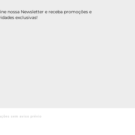
ine nossa Newsletter e receba promoções e
idades exclusivas!
ações sem aviso prévio