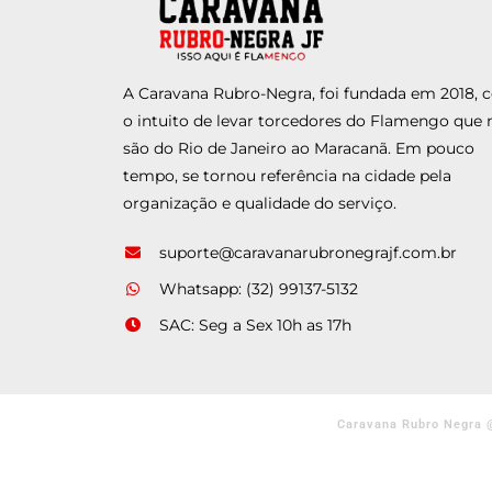
A Caravana Rubro-Negra, foi fundada em 2018,
o intuito de levar torcedores do Flamengo que 
são do Rio de Janeiro ao Maracanã. Em pouco
tempo, se tornou referência na cidade pela
organização e qualidade do serviço.
suporte@caravanarubronegrajf.com.br
Whatsapp: (32) 99137-5132
SAC: Seg a Sex 10h as 17h
Caravana Rubro Negra 