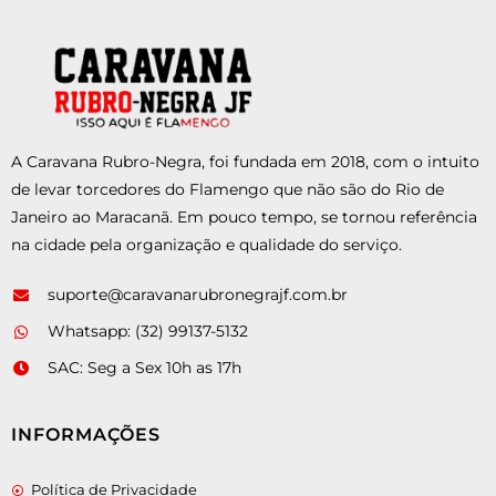
A Caravana Rubro-Negra, foi fundada em 2018, com o intuito
de levar torcedores do Flamengo que não são do Rio de
Janeiro ao Maracanã. Em pouco tempo, se tornou referência
na cidade pela organização e qualidade do serviço.
suporte@caravanarubronegrajf.com.br
Whatsapp: (32) 99137-5132
SAC: Seg a Sex 10h as 17h
INFORMAÇÕES
Política de Privacidade