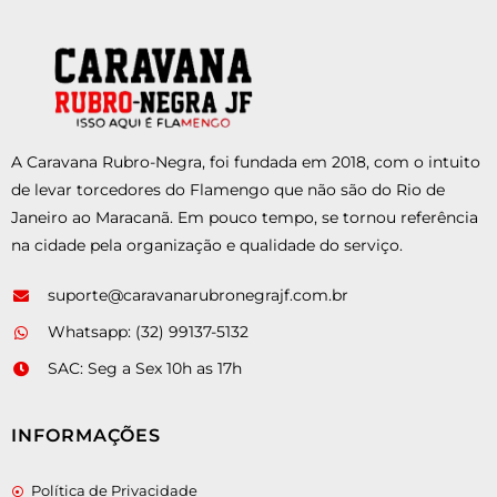
A Caravana Rubro-Negra, foi fundada em 2018, com o intuito
de levar torcedores do Flamengo que não são do Rio de
Janeiro ao Maracanã. Em pouco tempo, se tornou referência
na cidade pela organização e qualidade do serviço.
suporte@caravanarubronegrajf.com.br
Whatsapp: (32) 99137-5132
SAC: Seg a Sex 10h as 17h
INFORMAÇÕES
Política de Privacidade