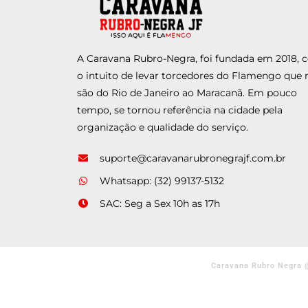
A Caravana Rubro-Negra, foi fundada em 2018,
o intuito de levar torcedores do Flamengo que 
são do Rio de Janeiro ao Maracanã. Em pouco
tempo, se tornou referência na cidade pela
organização e qualidade do serviço.
suporte@caravanarubronegrajf.com.br
Whatsapp: (32) 99137-5132
SAC: Seg a Sex 10h as 17h
Caravana Rubro Negra 