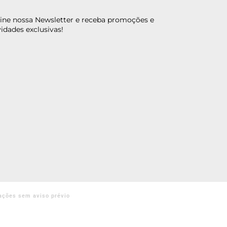
ine nossa Newsletter e receba promoções e
idades exclusivas!
ações sem aviso prévio