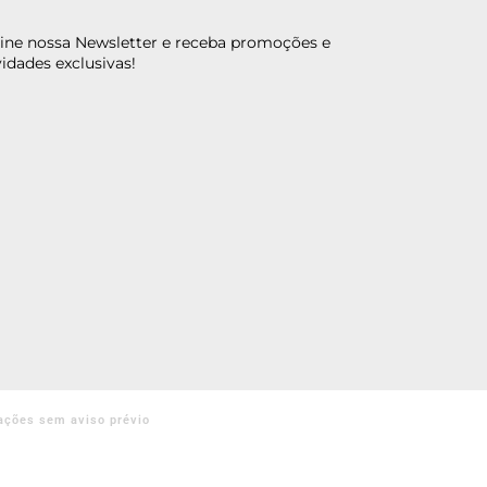
ine nossa Newsletter e receba promoções e
idades exclusivas!
ações sem aviso prévio