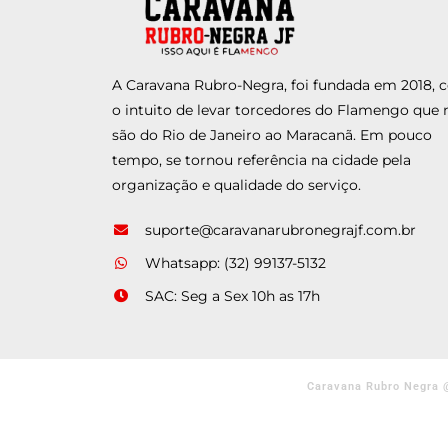
A Caravana Rubro-Negra, foi fundada em 2018,
o intuito de levar torcedores do Flamengo que 
são do Rio de Janeiro ao Maracanã. Em pouco
tempo, se tornou referência na cidade pela
organização e qualidade do serviço.
suporte@caravanarubronegrajf.com.br
Whatsapp: (32) 99137-5132
SAC: Seg a Sex 10h as 17h
Caravana Rubro Negra 