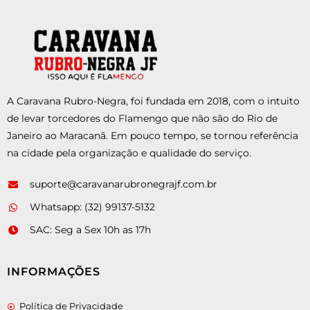
A Caravana Rubro-Negra, foi fundada em 2018, com o intuito
de levar torcedores do Flamengo que não são do Rio de
Janeiro ao Maracanã. Em pouco tempo, se tornou referência
na cidade pela organização e qualidade do serviço.
suporte@caravanarubronegrajf.com.br
Whatsapp: (32) 99137-5132
SAC: Seg a Sex 10h as 17h
INFORMAÇÕES
Política de Privacidade