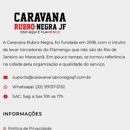
A Caravana Rubro-Negra, foi fundada em 2018, com o intuito
de levar torcedores do Flamengo que não são do Rio de
Janeiro ao Maracanã. Em pouco tempo, se tornou referência
na cidade pela organização e qualidade do serviço.
suporte@caravanarubronegrajf.com.br
Whatsapp: (32) 99137-5132
SAC: Seg a Sex 10h as 17h
INFORMAÇÕES
Política de Privacidade