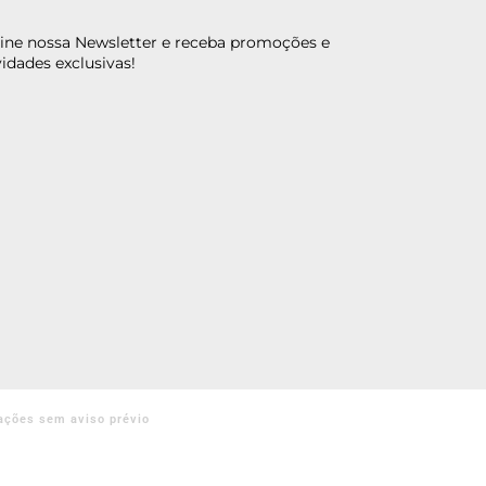
ine nossa Newsletter e receba promoções e
idades exclusivas!
ações sem aviso prévio