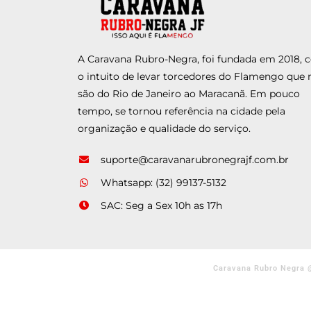
A Caravana Rubro-Negra, foi fundada em 2018,
o intuito de levar torcedores do Flamengo que 
são do Rio de Janeiro ao Maracanã. Em pouco
tempo, se tornou referência na cidade pela
organização e qualidade do serviço.
suporte@caravanarubronegrajf.com.br
Whatsapp: (32) 99137-5132
SAC: Seg a Sex 10h as 17h
Caravana Rubro Negra 