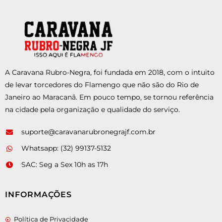
A Caravana Rubro-Negra, foi fundada em 2018, com o intuito
de levar torcedores do Flamengo que não são do Rio de
Janeiro ao Maracanã. Em pouco tempo, se tornou referência
na cidade pela organização e qualidade do serviço.
suporte@caravanarubronegrajf.com.br
Whatsapp: (32) 99137-5132
SAC: Seg a Sex 10h as 17h
INFORMAÇÕES
Política de Privacidade