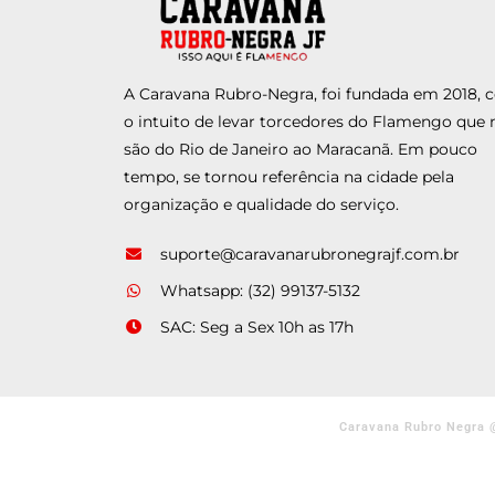
A Caravana Rubro-Negra, foi fundada em 2018,
o intuito de levar torcedores do Flamengo que 
são do Rio de Janeiro ao Maracanã. Em pouco
tempo, se tornou referência na cidade pela
organização e qualidade do serviço.
suporte@caravanarubronegrajf.com.br
Whatsapp: (32) 99137-5132
SAC: Seg a Sex 10h as 17h
Caravana Rubro Negra 