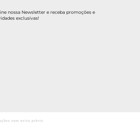
ine nossa Newsletter e receba promoções e
idades exclusivas!
ações sem aviso prévio