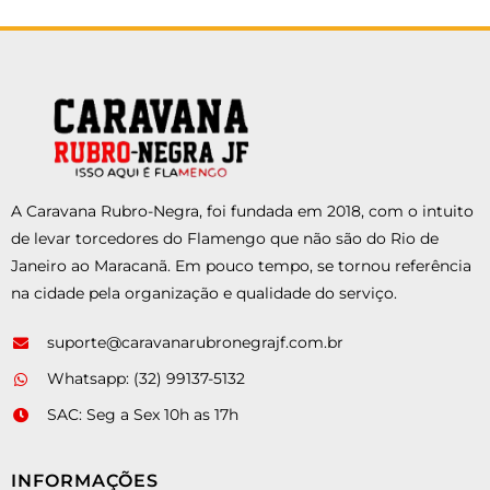
A Caravana Rubro-Negra, foi fundada em 2018, com o intuito
de levar torcedores do Flamengo que não são do Rio de
Janeiro ao Maracanã. Em pouco tempo, se tornou referência
na cidade pela organização e qualidade do serviço.
suporte@caravanarubronegrajf.com.br
Whatsapp: (32) 99137-5132
SAC: Seg a Sex 10h as 17h
INFORMAÇÕES