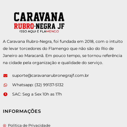
A Caravana Rubro-Negra, foi fundada em 2018, com o intuito
de levar torcedores do Flamengo que não são do Rio de
Janeiro ao Maracanã. Em pouco tempo, se tornou referência
na cidade pela organização e qualidade do serviço.
suporte@caravanarubronegrajf.com.br
Whatsapp: (32) 99137-5132
SAC: Seg a Sex 10h as 17h
INFORMAÇÕES
Política de Privacidade