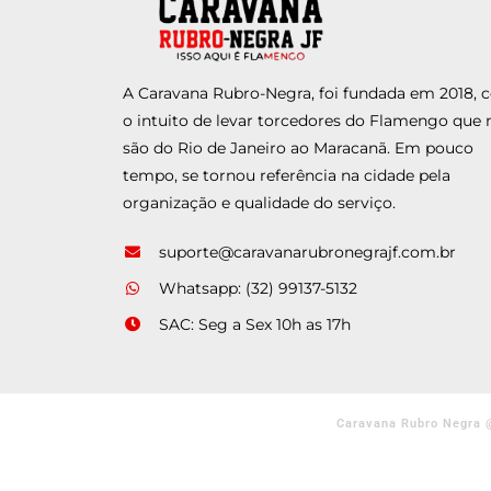
A Caravana Rubro-Negra, foi fundada em 2018,
o intuito de levar torcedores do Flamengo que 
são do Rio de Janeiro ao Maracanã. Em pouco
tempo, se tornou referência na cidade pela
organização e qualidade do serviço.
suporte@caravanarubronegrajf.com.br
Whatsapp: (32) 99137-5132
SAC: Seg a Sex 10h as 17h
Caravana Rubro Negra 