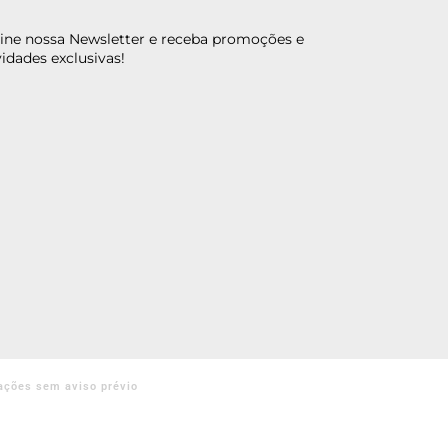
ine nossa Newsletter e receba promoções e
idades exclusivas!
ações sem aviso prévio