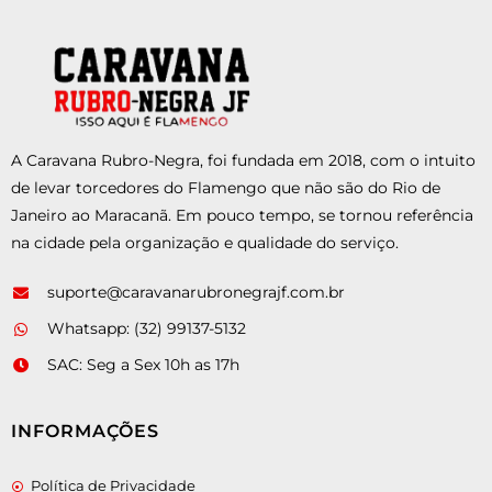
A Caravana Rubro-Negra, foi fundada em 2018, com o intuito
de levar torcedores do Flamengo que não são do Rio de
Janeiro ao Maracanã. Em pouco tempo, se tornou referência
na cidade pela organização e qualidade do serviço.
suporte@caravanarubronegrajf.com.br
Whatsapp: (32) 99137-5132
SAC: Seg a Sex 10h as 17h
INFORMAÇÕES
Política de Privacidade