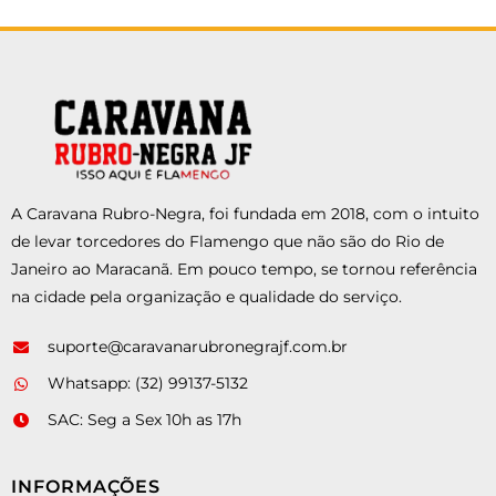
A Caravana Rubro-Negra, foi fundada em 2018, com o intuito
de levar torcedores do Flamengo que não são do Rio de
Janeiro ao Maracanã. Em pouco tempo, se tornou referência
na cidade pela organização e qualidade do serviço.
suporte@caravanarubronegrajf.com.br
Whatsapp: (32) 99137-5132
SAC: Seg a Sex 10h as 17h
INFORMAÇÕES