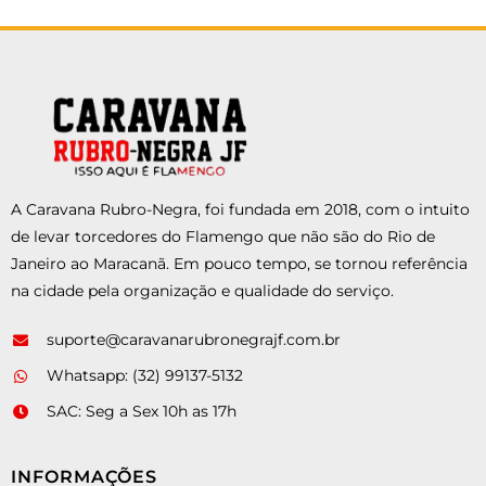
A Caravana Rubro-Negra, foi fundada em 2018, com o intuito
de levar torcedores do Flamengo que não são do Rio de
Janeiro ao Maracanã. Em pouco tempo, se tornou referência
na cidade pela organização e qualidade do serviço.
suporte@caravanarubronegrajf.com.br
Whatsapp: (32) 99137-5132
SAC: Seg a Sex 10h as 17h
INFORMAÇÕES