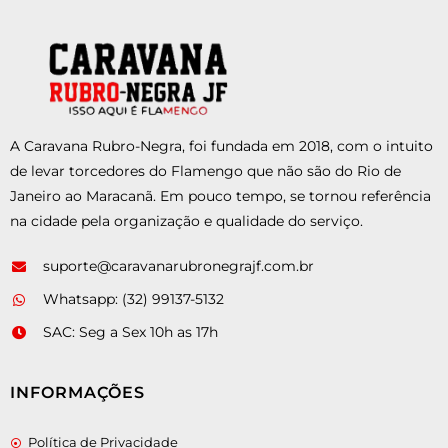
A Caravana Rubro-Negra, foi fundada em 2018, com o intuito
de levar torcedores do Flamengo que não são do Rio de
Janeiro ao Maracanã. Em pouco tempo, se tornou referência
na cidade pela organização e qualidade do serviço.
suporte@caravanarubronegrajf.com.br
Whatsapp: (32) 99137-5132
SAC: Seg a Sex 10h as 17h
INFORMAÇÕES
Política de Privacidade