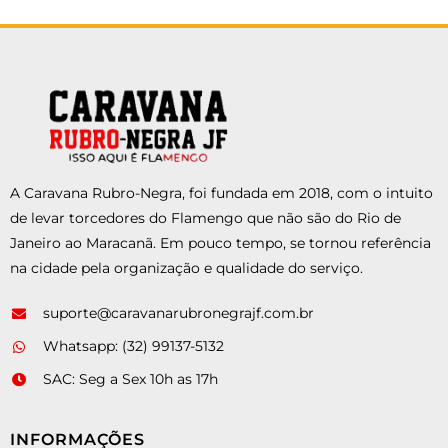
A Caravana Rubro-Negra, foi fundada em 2018, com o intuito
de levar torcedores do Flamengo que não são do Rio de
Janeiro ao Maracanã. Em pouco tempo, se tornou referência
na cidade pela organização e qualidade do serviço.
suporte@caravanarubronegrajf.com.br
Whatsapp: (32) 99137-5132
SAC: Seg a Sex 10h as 17h
INFORMAÇÕES