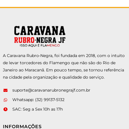
A Caravana Rubro-Negra, foi fundada em 2018, com o intuito
de levar torcedores do Flamengo que não são do Rio de
Janeiro ao Maracanã. Em pouco tempo, se tornou referência
na cidade pela organização e qualidade do serviço.
suporte@caravanarubronegrajf.com.br
Whatsapp: (32) 99137-5132
SAC: Seg a Sex 10h as 17h
INFORMAÇÕES