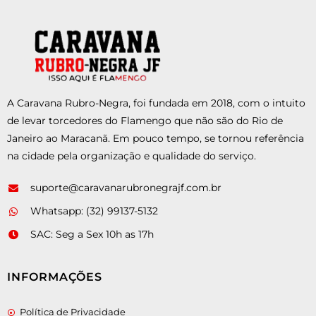
A Caravana Rubro-Negra, foi fundada em 2018, com o intuito
de levar torcedores do Flamengo que não são do Rio de
Janeiro ao Maracanã. Em pouco tempo, se tornou referência
na cidade pela organização e qualidade do serviço.
suporte@caravanarubronegrajf.com.br
Whatsapp: (32) 99137-5132
SAC: Seg a Sex 10h as 17h
INFORMAÇÕES
Política de Privacidade