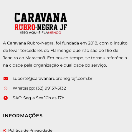
A Caravana Rubro-Negra, foi fundada em 2018, com o intuito
de levar torcedores do Flamengo que não são do Rio de
Janeiro ao Maracanã. Em pouco tempo, se tornou referência
na cidade pela organização e qualidade do serviço.
suporte@caravanarubronegrajf.com.br
Whatsapp: (32) 99137-5132
SAC: Seg a Sex 10h as 17h
INFORMAÇÕES
Política de Privacidade