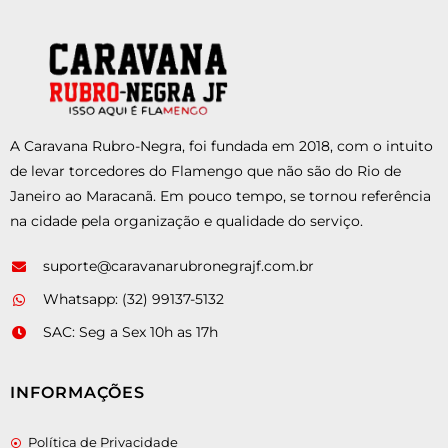
A Caravana Rubro-Negra, foi fundada em 2018, com o intuito
de levar torcedores do Flamengo que não são do Rio de
Janeiro ao Maracanã. Em pouco tempo, se tornou referência
na cidade pela organização e qualidade do serviço.
suporte@caravanarubronegrajf.com.br
Whatsapp: (32) 99137-5132
SAC: Seg a Sex 10h as 17h
INFORMAÇÕES
Política de Privacidade