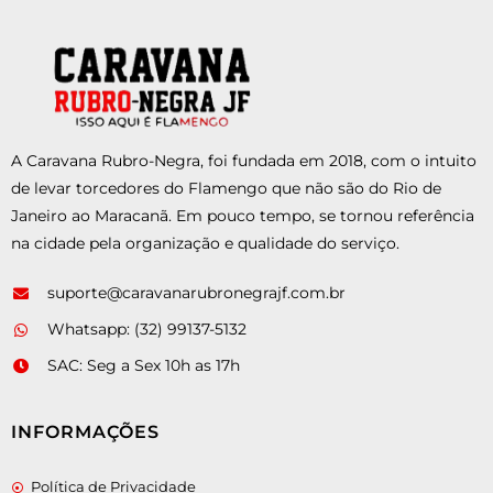
A Caravana Rubro-Negra, foi fundada em 2018, com o intuito
de levar torcedores do Flamengo que não são do Rio de
Janeiro ao Maracanã. Em pouco tempo, se tornou referência
na cidade pela organização e qualidade do serviço.
suporte@caravanarubronegrajf.com.br
Whatsapp: (32) 99137-5132
SAC: Seg a Sex 10h as 17h
INFORMAÇÕES
Política de Privacidade