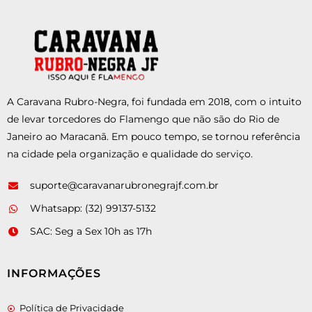
A Caravana Rubro-Negra, foi fundada em 2018, com o intuito
de levar torcedores do Flamengo que não são do Rio de
Janeiro ao Maracanã. Em pouco tempo, se tornou referência
na cidade pela organização e qualidade do serviço.
suporte@caravanarubronegrajf.com.br
Whatsapp: (32) 99137-5132
SAC: Seg a Sex 10h as 17h
INFORMAÇÕES
Política de Privacidade