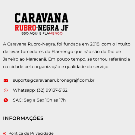
A Caravana Rubro-Negra, foi fundada em 2018, com o intuito
de levar torcedores do Flamengo que não são do Rio de
Janeiro ao Maracanã. Em pouco tempo, se tornou referência
na cidade pela organização e qualidade do serviço.
suporte@caravanarubronegrajf.com.br
Whatsapp: (32) 99137-5132
SAC: Seg a Sex 10h as 17h
INFORMAÇÕES
Política de Privacidade