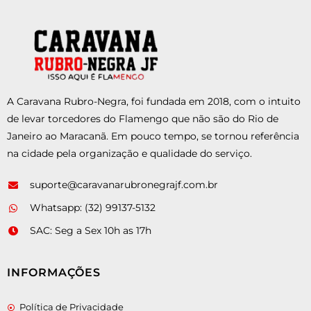
A Caravana Rubro-Negra, foi fundada em 2018, com o intuito
de levar torcedores do Flamengo que não são do Rio de
Janeiro ao Maracanã. Em pouco tempo, se tornou referência
na cidade pela organização e qualidade do serviço.
suporte@caravanarubronegrajf.com.br
Whatsapp: (32) 99137-5132
SAC: Seg a Sex 10h as 17h
INFORMAÇÕES
Política de Privacidade