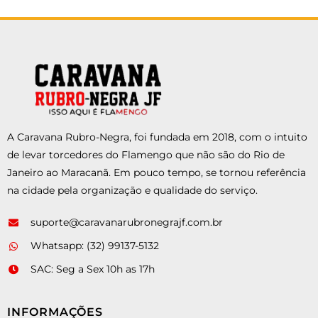
A Caravana Rubro-Negra, foi fundada em 2018, com o intuito
de levar torcedores do Flamengo que não são do Rio de
Janeiro ao Maracanã. Em pouco tempo, se tornou referência
na cidade pela organização e qualidade do serviço.
suporte@caravanarubronegrajf.com.br
Whatsapp: (32) 99137-5132
SAC: Seg a Sex 10h as 17h
INFORMAÇÕES