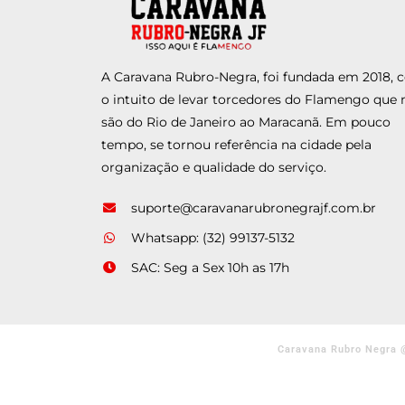
A Caravana Rubro-Negra, foi fundada em 2018,
o intuito de levar torcedores do Flamengo que 
são do Rio de Janeiro ao Maracanã. Em pouco
tempo, se tornou referência na cidade pela
organização e qualidade do serviço.
suporte@caravanarubronegrajf.com.br
Whatsapp: (32) 99137-5132
SAC: Seg a Sex 10h as 17h
Caravana Rubro Negra 