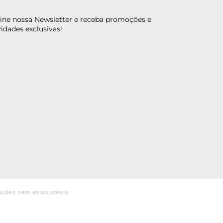
ine nossa Newsletter e receba promoções e
idades exclusivas!
ações sem aviso prévio